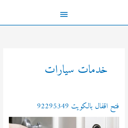
خطي
القائمة
لى
لمحتوى
الرئيسية
خدمات سيارات
فتح اقفال بالكويت 92295349