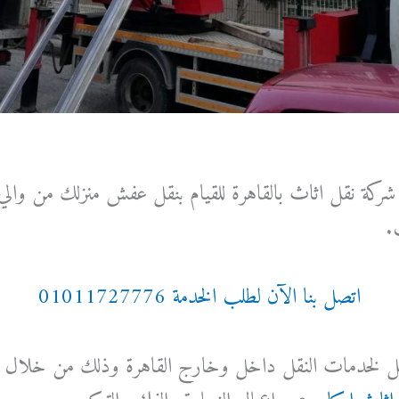
كة نقل اثاث بالقاهرة للقيام بنقل عفش منزلك من وال
.
اتصل بنا الآن لطلب الخدمة 01011727776
مثل لخدمات النقل داخل وخارج القاهرة وذلك من خلال ت