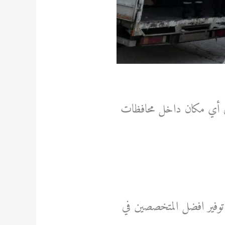
ي أي مكان داخل محافظات
وفير افضل المتخصصين في