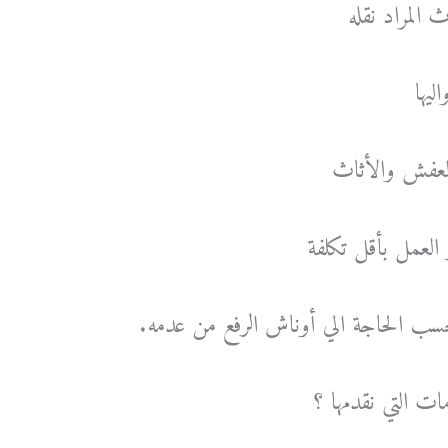
 المراد نقله
ليها
 العفش والأثاث
 العمل بأقل تكلفة
حسب الحاجة الي أوناش الرفع من عدمه.
ت التي نقدمها ؟