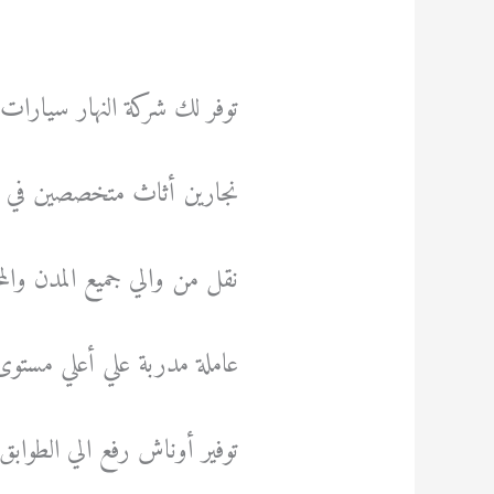
توفر لك شركة النهار سيارا
نجارين أثاث متخصصين في 
نقل من والي جميع المدن وا
عاملة مدربة علي أعلي مستوى 
توفير أوناش رفع الي الطوابق 