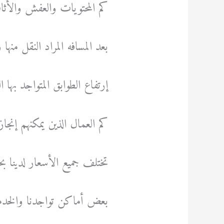
كم المحتويات والعفش والأثاث
بعد المسافه المراد النقل منها وا
إرتفاع الطوابق المتواجد بها
كم العمال الذين يمكنهم إنجاز
تختلف جميع الأسعار لدينا ب
بعض أماكن تواجدنا والخدما