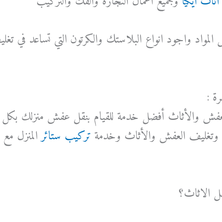
ثاث ايكيا
وجميع اعمال النجارة والفك والتركيب
ل المواد واجود انواع البلاستك والكرتون التي تساعد في ت
ة :
 العفش والأثاث أفضل خدمة للقيام بنقل عفش منزلك بك
 وتغليف العفش والأثاث وخدمة
تركيب ستائر
المنزل مع ت
قل الاثاث؟