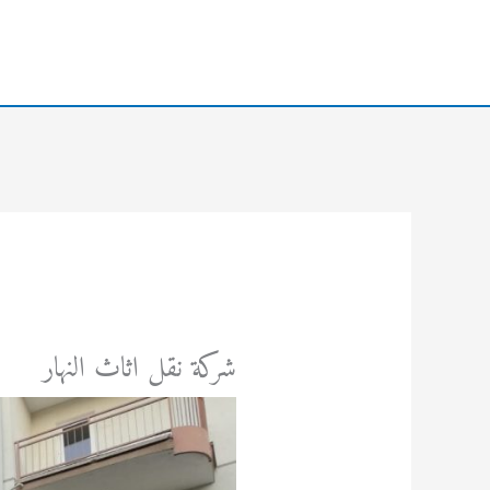
خطي
لى
لمحتوى
شركة نقل اثاث النهار