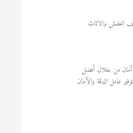
غليف العفش والاثاث
ل آمان من خلال أفضل
وفير عامل الدقة والآمان