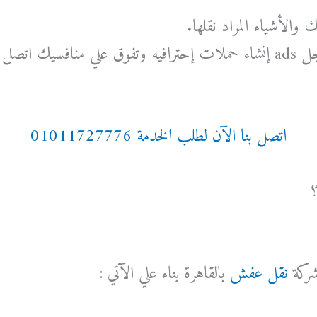
والأشياء المراد نقلها.
شركة الناجي للإعلانات جوجل ads إنشاء حملات إحترافيه وتفوق علي مناف
اتصل بنا الآن لطلب الخدمة 01011727776
؟
شركة
نقل عفش
بالقاهرة بناء علي الآتي :