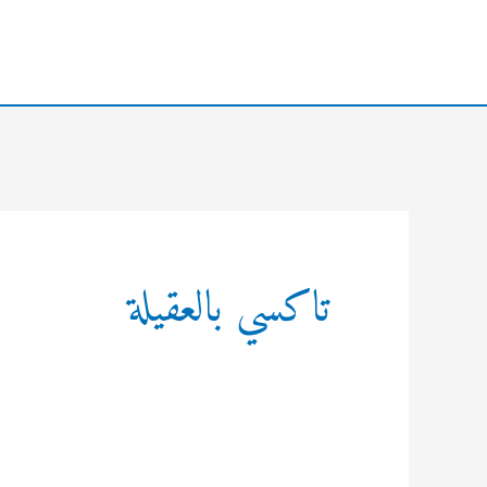
خطي
لى
لمحتوى
تاكسي بالعقيلة