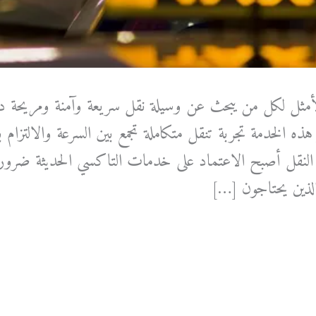
الأمثل لكل من يبحث عن وسيلة نقل سريعة وآمنة ومريحة د
الخدمة تجربة تنقل متكاملة تجمع بين السرعة والالتزام بالم
 النقل أصبح الاعتماد على خدمات التاكسي الحديثة ضرورة 
لذين يحتاجون […]