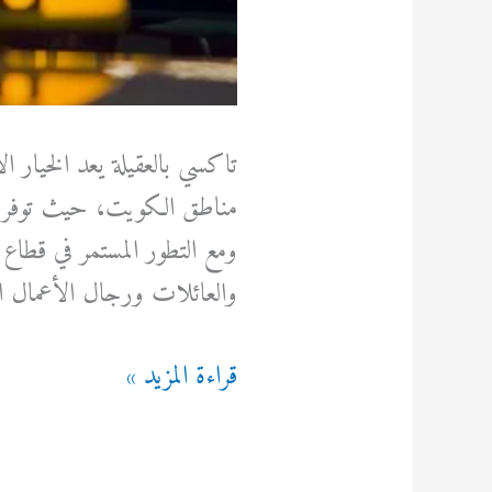
تاكسي بالعقيلة يعد الخيار 
مناطق الكويت، حيث توفر هذه 
ومع التطور المستمر في قطاع
والعائلات ورجال الأعمال ا
تاكسي
قراءة المزيد »
بالعقيلة
اسرع