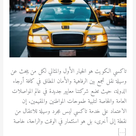
تاكسي الكويت هو الخيار الأول والمثالي لكل من يبحث عن
وسيلة نقل تجمع بين الرفاهية والأمان المطلق في كافة أرجاء
الدولة، حيث تضع شركتنا معايير جديدة في عالم المواصلات
العامة والخاصة لتلبية طموحات المواطنين والمقيمين. إن
الاعتماد على خدمة تاكسي ليس مجرد وسيلة للانتقال من
نقطة إلى أخرى، بل هو استثمار في الوقت والراحة، خاصة
[…]