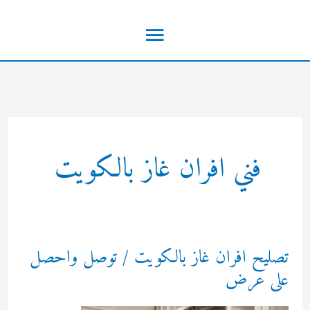
خطي
القائمة
لى
لمحتوى
الرئيسية
فني افران غاز بالكويت
تصليح افران غاز بالكويت / توصل واحصل
على عرض