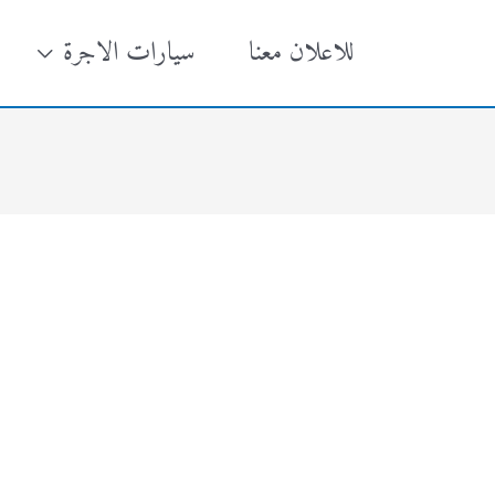
للاعلان معنا
سيارات الاجرة