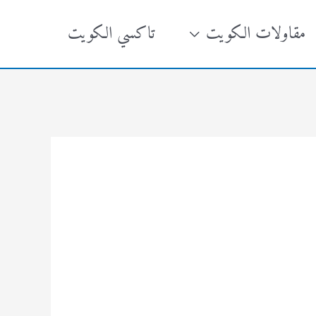
مقاولات الكويت
تاكسي الكويت