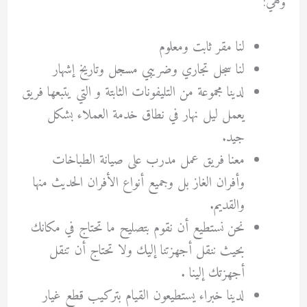
وهي:
لنا مقر ثابت ومعلوم
لنا سجل تجاري وضريبي مسجل وتاريخ إشهار
لدينا مجموعة من التليفونات الثابتة و التي يتبعها فريق
يعمل ليل نهار في نطاق خدمة العملاء بشكل
جيد.
معنا فريق عمل مدرب على صيانة الطباخات
وأفران الغاز بل وجميع أنواع الأفران الحديث منها
والقديم.
نحن نستطيع أن نقوم بتصليح ما تحتاج في مكانك
بحيث ننقل أجهزتنا إليك ولا تحتاج أن تنقل
أجهزتك إلينا .
لدينا خبراء يستطيعون القيام بتركيب قطع غيار