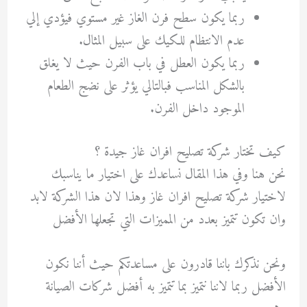
ربما يكون سطح فرن الغاز غير مستوي فيؤدي إلي
عدم الانتظام للكيك على سبيل المثال.
ربما يكون العطل في باب الفرن حيث لا يغلق
بالشكل المناسب فبالتالي يؤثر على نضج الطعام
الموجود داخل الفرن.
كيف تختار شركة
تصليح افران غاز جيدة
؟
نحن هنا وفي هذا المقال نساعدك على اختيار ما يناسبك
لاختيار شركة
تصليح افران غاز
وهذا لان هذا الشركة لابد
وان تكون تتميز بعدد من المميزات التي تجعلها الأفضل
ونحن نذكرك باننا قادرون على مساعدتكم حيث أننا نكون
الأفضل ربما لاننا نتميز بما تتميز به أفضل شركات الصيانة