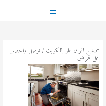
خطي
القائمة
لى
لمحتوى
الرئيسية
تصليح افران غاز بالكويت / توصل واحصل
على عرض