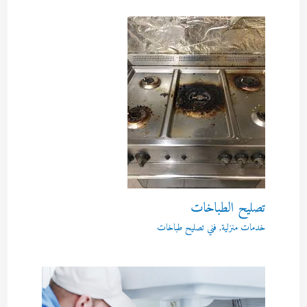
تصليح الطباخات
خدمات منزلية
,
فني تصليح طباخات