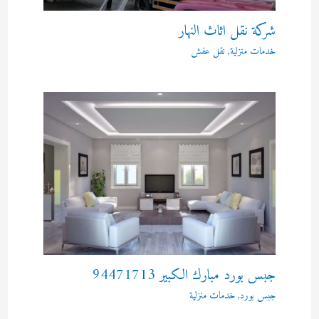
شركة نقل اثاث النهار
خدمات منزلية
,
نقل عفش
جبس بورد مبارك الكبير 94471713
جبس بورد
,
خدمات منزلية