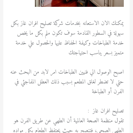
يمكنك الان الاستعانه بخدمات شركة تصليح افران غاز
بكل
سهولة في السطور القادمة سوف تكون ملم بكل ما يخص
خدمة الطباخات وكيفة الحفاظ عليها والحصول علي خدمة
متميز بسعر يناسب احتياجتك
اصبح الوصول الي فنيين الطباخات امر لابد من البحث عنه
حتي لا تضطر لغلق المطعم بسبب ذلك العطل المفاجئي في
الفرن أو الطباخة
تصليح افران غاز :
تقول منظمة الصحة العالمية أن الطهي عن طريق الفرن هو
الطهي الصحي، فتنصح به حيث يحتفظ الطعام بكل مواده