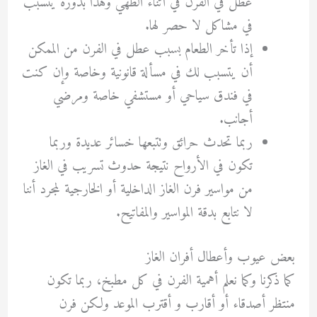
عطل في الفرن في أثناء الطهي وهذا بدوره يتسبب
في مشاكل لا حصر لها.
إذا تأخر الطعام بسبب عطل في الفرن من الممكن
أن يتسبب لك في مسألة قانونية وخاصة وإن كنت
في فندق سياحي أو مستشفي خاصة ومرضي
أجانب.
ربما تحدث حرائق وتتبعها خسائر عديدة وربما
تكون في الأرواح نتيجة حدوث تسريب في الغاز
من مواسير فرن الغاز الداخلية أو الخارجية لمجرد أننا
لا نتابع بدقة المواسير والمفاتيح.
بعض عيوب وأعطال أفران الغاز
كما ذكرنا وكما نعلم أهمية الفرن في كل مطبخ، ربما تكون
منتظر أصدقاء أو أقارب و أقترب الموعد ولكن فرن