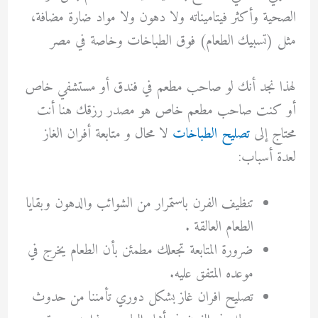
الصحية وأكثر فيتاميناته ولا دهون ولا مواد ضارة مضافة،
مثل (تسبيك الطعام) فوق الطباخات وخاصة في مصر
لهذا نجد أنك لو صاحب مطعم في فندق أو مستشفي خاص
أو كنت صاحب مطعم خاص هو مصدر رزقك هنا أنت
محتاج إلى
تصليح الطباخات
لا محال و متابعة أفران الغاز
لعدة أسباب:
تنظيف الفرن باستمرار من الشوائب والدهون وبقايا
الطعام العالقة .
ضرورة المتابعة تجعلك مطمئن بأن الطعام يخرج في
موعده المتفق عليه.
تصليح افران غاز بشكل دوري
تأمننا من حدوث