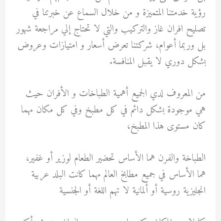
رؤية خدمتنا المتميزة و من خلال السماع عن خبرتنا في
تصليح افران غاز
والتركيب والتي لا تحتاج إلي مراجعة شهور
بل وربما أعوام، شركتنا تعرض أسعار و امتيازات وعروض
بشكل دوري لا يقبل المنافسة.
من المعروف لدي الجميع أهمية الطباخات و الأفران حيث
هي موجودة بشكل دائم في كل مطبخ وفي كل مكان مهما
كان مستوى هذا المطبخ،
الطباخة والفرن هما الأساس تحضير الطعام لوزير أو غفير،
هما الأساس في جميع مطابخ العالم مهما كانت البلد عربية
انجليزية روسية أو ألمانية لا تهم اللغة أو الجنسية