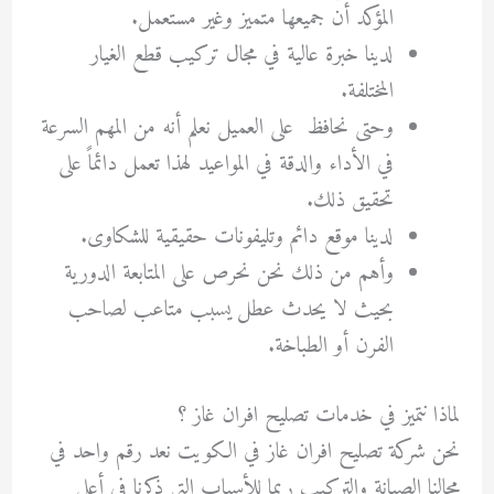
المؤكد أن جميعها متميز وغير مستعمل.
لدينا خبرة عالية في مجال تركيب قطع الغيار
المختلفة.
وحتى نحافظ على العميل نعلم أنه من المهم السرعة
في الأداء والدقة في المواعيد لهذا تعمل دائماً على
تحقيق ذلك.
لدينا موقع دائم وتليفونات حقيقية للشكاوى.
وأهم من ذلك نحن نحرص على المتابعة الدورية
بحيث لا يحدث عطل يسبب متاعب لصاحب
الفرن أو الطباخة.
لماذا نتميز في خدمات
تصليح افران غاز
؟
نحن شركة
تصليح افران غاز
في الكويت نعد رقم واحد في
مجالنا الصيانة والتركيب ربما للأسباب التي ذكرنا في أعلى