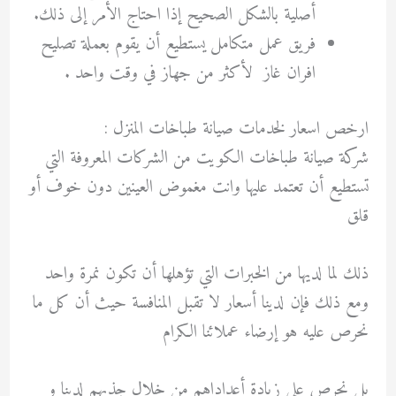
أصلية بالشكل الصحيح إذا احتاج الأمر إلى ذلك.
فريق عمل متكامل يستطيع أن يقوم بعملة
تصليح
افران غاز
لأكثر من جهاز في وقت واحد .
ارخص اسعار لخدمات
صيانة طباخات المنزل :
شركة صيانة طباخات الكويت من الشركات المعروفة التي
تستطيع أن تعتمد عليها وانت مغموض العينين دون خوف أو
قلق
ذلك لما لديها من الخبرات التي تؤهلها أن تكون نمرة واحد
ومع ذلك فإن لدينا أسعار لا تقبل المنافسة حيث أن كل ما
نحرص عليه هو إرضاء عملائنا الكرام
بل نحرص على زيادة أعداداهم من خلال جذبهم لدينا و