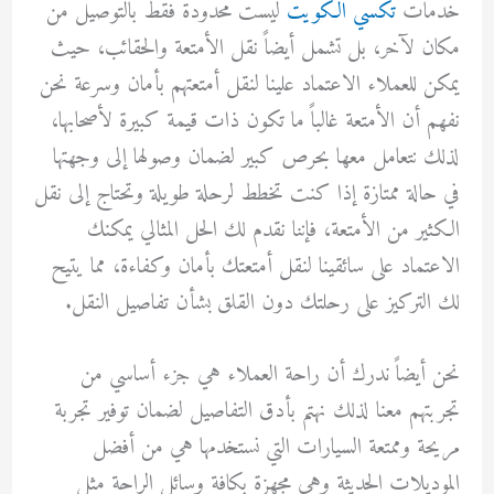
خدمات
تكسي الكويت
ليست محدودة فقط بالتوصيل من
مكان لآخر، بل تشمل أيضاً نقل الأمتعة والحقائب، حيث
يمكن للعملاء الاعتماد علينا لنقل أمتعتهم بأمان وسرعة نحن
نفهم أن الأمتعة غالباً ما تكون ذات قيمة كبيرة لأصحابها،
لذلك نتعامل معها بحرص كبير لضمان وصولها إلى وجهتها
في حالة ممتازة إذا كنت تخطط لرحلة طويلة وتحتاج إلى نقل
الكثير من الأمتعة، فإننا نقدم لك الحل المثالي يمكنك
الاعتماد على سائقينا لنقل أمتعتك بأمان وكفاءة، مما يتيح
لك التركيز على رحلتك دون القلق بشأن تفاصيل النقل.
نحن أيضاً ندرك أن راحة العملاء هي جزء أساسي من
تجربتهم معنا لذلك نهتم بأدق التفاصيل لضمان توفير تجربة
مريحة وممتعة السيارات التي نستخدمها هي من أفضل
الموديلات الحديثة وهي مجهزة بكافة وسائل الراحة مثل