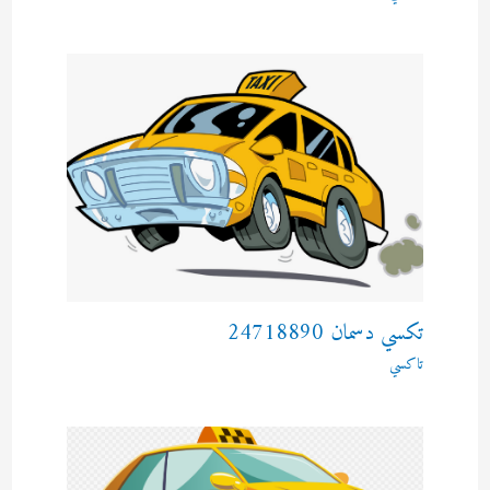
تكسي دسمان 24718890
تاكسي