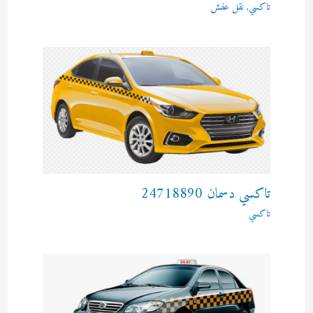
تاكسي
,
نقل عفش
تاكسي دسمان 24718890
تاكسي