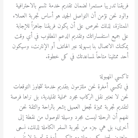
فريقنا تدريبا مستمرا لضمان تقديم خدمة تتسم بالاحترافية
والود نحن نؤمن أن التواصل الجيد هو أساس تجربة العملاء
الممتازة، لذلك نحرص على أن يكون فريقنا جاهزاً للإجابة
على جميع استفساراتك وتقديم الدعم المطلوب في أي وقت
يمكنك الاتصال بنا بسهولة عبر الهاتف أو الإنترنت، وسيكون
أحد ممثلينا متاحاً لمساعدتك في كل خطوة.
تاكسي المهبولة
في تكسي أمغرة نحن ملتزمون بتقديم خدمة تتجاوز التوقعات
نحن لا نعتبر نقل الركاب مجرد عملية تقليدية، بل نراها فرصة
لتقديم تجربة مميزة تجعل العميل يشعر بالراحة والثقة نحن
نفهم أن الرحلة ليست مجرد وسيلة للوصول من نقطة إلى
أخرى، بل هي جزء من تجربة السفر الكاملة لذلك، نسعى
جاهدين لجعل كل رحلة مع تاكسي أمغرة تجربة لا تُنسى،