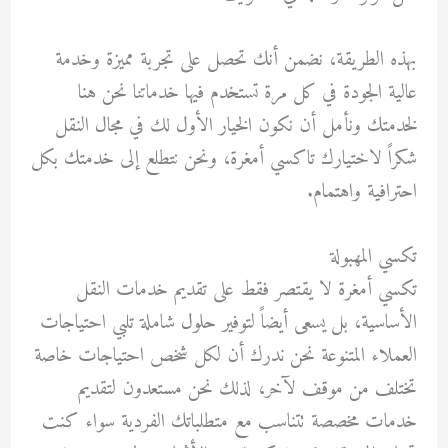
بهذه الطريقة، نضمن أنك تحصل على تجربة مميزة وخدمة
عالية الجودة في كل مرة تستخدم فيها خدماتنا نحن هنا
لخدمتك ونأمل أن نكون الخيار الأول لك في مجال النقل
شكراً لاختيارك تاكسي أمغرة، ونحن نتطلع إلى خدمتك بكل
احترافية واهتمام.
تكسي المهبولة
تكسي أمغرة لا يقتصر فقط على تقديم خدمات النقل
الأساسية، بل يسعى أيضاً لتوفير حلول شاملة تلبي احتياجات
العملاء المتنوعة نحن ندرك أن لكل شخص احتياجات خاصة
تختلف من موقف لآخر، لذلك نحن مستعدون لتقديم
خدمات مخصصة تتناسب مع متطلباتك الفردية سواء كنت