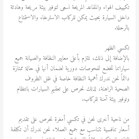
تكييف الهواء والمقاعد المريحة نسعى لتوفير بيئة مريحة وهادئة
داخل السيارة بحيث يمكن للركاب الاسترخاء والاستمتاع
بالرحلة.
تكسي الظهر
بالإضافة إلى ذلك، نلتزم بأعلى معايير النظافة والصيانة جميع
سياراتنا تخضع لفحوصات دورية لضمان أنها في حالة ممتازة
دائماً نحن ندرك أهمية النظافة خاصة في ظل الظروف
الصحية الراهنة، لذلك نحرص على تعقيم السيارات بانتظام
وتوفير بيئة آمنة للركاب.
من ناحية أخرى نحن في تكسي أمغرة نحرص على تقديم
أسعار تنافسية تتناسب مع جميع العملاء نحن ندرك أن تكلفة