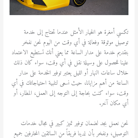
تكسي أمغرة هو الخيار الأمثل عندما تحتاج إلى خدمة
توصيل موثوقة وفعالة في أي وقت من اليوم نحن نفخر
بتقديم خدمة على مدار الساعة مما يعني أنك تستطيع الاعتماد
علينا للحصول على وسيلة نقل في أي وقت، سواء كان ذلك
خلال ساعات النهار أو الليل يعتبر توفير الخدمة على مدار
الساعة من أهم مزايانا، حيث نسعى لتلبية احتياجاتك في أي
وقت، سواء كنت بحاجة إلى التوجه إلى العمل، المطار، أو
أي مكان آخر.
نحن نعمل بجد لضمان توفير تميز كبير في مجال خدمات
التوصيل، ونفخر بأن لدينا فريقاً من السائقين المحترفين جميع