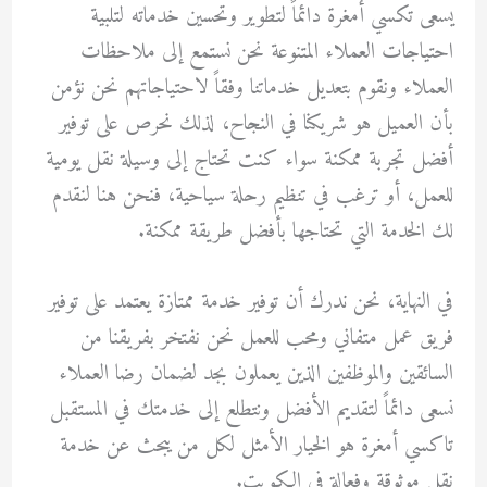
يسعى تكسي أمغرة دائماً لتطوير وتحسين خدماته لتلبية
احتياجات العملاء المتنوعة نحن نستمع إلى ملاحظات
العملاء ونقوم بتعديل خدماتنا وفقاً لاحتياجاتهم نحن نؤمن
بأن العميل هو شريكنا في النجاح، لذلك نحرص على توفير
أفضل تجربة ممكنة سواء كنت تحتاج إلى وسيلة نقل يومية
للعمل، أو ترغب في تنظيم رحلة سياحية، فنحن هنا لنقدم
لك الخدمة التي تحتاجها بأفضل طريقة ممكنة.
في النهاية، نحن ندرك أن توفير خدمة ممتازة يعتمد على توفير
فريق عمل متفاني ومحب للعمل نحن نفتخر بفريقنا من
السائقين والموظفين الذين يعملون بجد لضمان رضا العملاء
نسعى دائماً لتقديم الأفضل ونتطلع إلى خدمتك في المستقبل
تاكسي أمغرة هو الخيار الأمثل لكل من يبحث عن خدمة
نقل موثوقة وفعالة في الكويت.