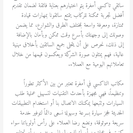
سائقي تاكسي أمغرة يتم اختيارهم بعناية فائقة لضمان تقديم
أفضل تجربة ممكنة للركاب يتمتع سائقونا بمهارات قيادة
ممتازة، ومعرفة واسعة بمختلف الطرق والشوارع، مما يضمن
وصولك إلى وجهتك بأسرع وقت ممكن وبأمان بالإضافة
إلى ذلك، نحرص على أن يتحلى جميع السائقين بأخلاق مهنية
عالية، فهم يمثلون صورة الشركة ويعكسون قيمها من خلال
تعاملاتهم اليومية مع العملاء.
مكاتب التاكسي في أمغرة تعتبر من بين الأكثر تطوراً
وتنظيماً، فهي مجهزة بأحدث التقنيات لتسهيل عملية طلب
السيارات وتتبعها يمكنك الاتصال بنا أو استخدام التطبيقات
الحديثة لحجز سيارة بسرعة وسهولة نسعى دائماً لتوفير خدمة
سريعة وموثوقة، ونضع رضا العملاء على رأس أولوياتنا سواء
كنت في عجلة من أمرك للوصول إلى موعد مهم، أو تحتاج