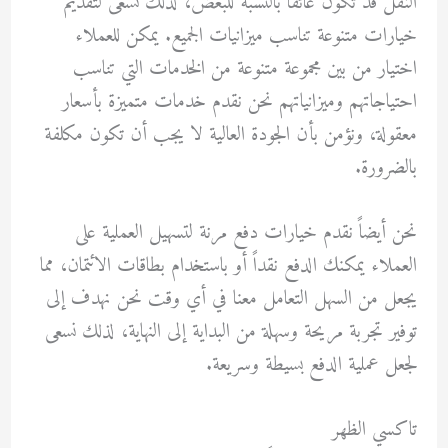
النقل قد تكون عائقاً بالنسبة للبعض، لذلك نسعى لتقديم
خيارات متنوعة تناسب ميزانيات الجميع. يمكن للعملاء
اختيار من بين مجموعة متنوعة من الخدمات التي تناسب
احتياجاتهم وميزانياتهم نحن نقدم خدمات متميزة بأسعار
معقولة، ونؤمن بأن الجودة العالية لا يجب أن تكون مكلفة
بالضرورة.
نحن أيضاً نقدم خيارات دفع مرنة لتسهيل العملية على
العملاء يمكنك الدفع نقداً أو باستخدام بطاقات الائتمان، مما
يجعل من السهل التعامل معنا في أي وقت نحن نهدف إلى
توفير تجربة مريحة وسهلة من البداية إلى النهاية، لذلك نسعى
لجعل عملية الدفع بسيطة وسريعة.
تاكسي الظهر