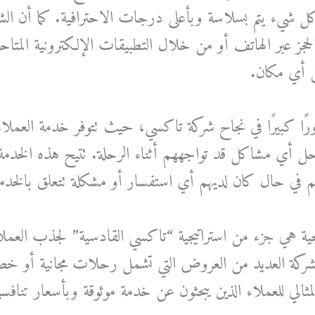
 كل شيء يتم بسلاسة وبأعلى درجات الاحترافية. كما أن الش
حجز عبر الهاتف أو من خلال التطبيقات الإلكترونية المتاح
 أي مكان.
ًا كبيرًا في نجاح شركة تاكسي، حيث تتوفر خدمة العملاء ع
 أي مشاكل قد تواجههم أثناء الرحلة. تتيح هذه الخدمة ل
هم في حال كان لديهم أي استفسار أو مشكلة تتعلق بالخدم
 هي جزء من استراتيجية “تاكسي القادسية” لجذب العملاء
لشركة العديد من العروض التي تشمل رحلات مجانية أو 
 المثالي للعملاء الذين يبحثون عن خدمة موثوقة وبأسعار تنافسي