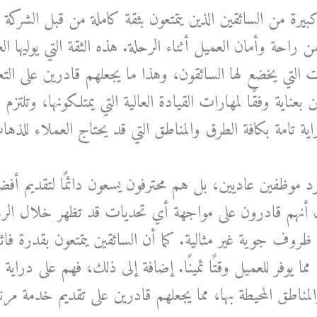
بيرة من السائقين الذين يتمتعون بثقة كاملة من قبل الشرك
ن راحة وأمان العميل أثناء الرحلة. هذه الثقة التي يوليها ا
 التي يخضع لها السائقون، وهذا ما يجعلهم قادرين على الت
 بعناية وفقًا لمهارات القيادة العالية التي يمتلكونها، وتلت
ة تامة بكافة الطرق والمناطق التي قد يحتاج العملاء للذهاب
 موظفين عاديين، بل هم محترفون يسعون دائمًا لتقديم أفضل
أنهم قادرون على مواجهة أي تحديات قد تظهر خلال الرح
ي ظروف جوية غير مثالية. كما أن السائقين يتمتعون بقدرة فا
مما يوفر للعميل وقتًا ثمينًا. إضافة إلى ذلك، فهم على دراية
والمناطق المحيطة بها، مما يجعلهم قادرين على تقديم خدمة مر