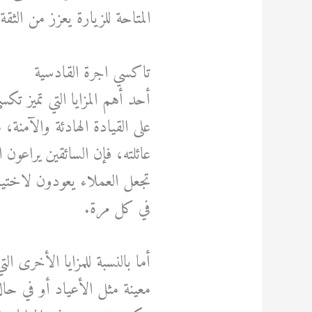
المتاحة للزيارة يعزز من الث
تاكسي اجرة القادسية
أحد أهم المزايا التي تميز تك
على القيادة الهادئة والآمنة
عائلته، فإن السائقين يراعون 
تجعل العملاء يعودون لاختيا
في كل مرة.
أما بالنسبة للمزايا الأخرى
معينة مثل الأعياد أو في ح