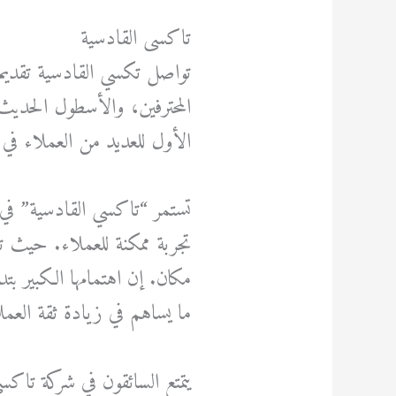
تاكسى القادسية
تواصل تكسي القادسية تقديم 
المحترفين، والأسطول الحديث
الأول للعديد من العملاء في ا
تستمر “تاكسي القادسية” في 
تجربة ممكنة للعملاء. حيث ت
مكان. إن اهتمامها الكبير ب
ما يساهم في زيادة ثقة العمل
يتمتع السائقون في شركة تاكس