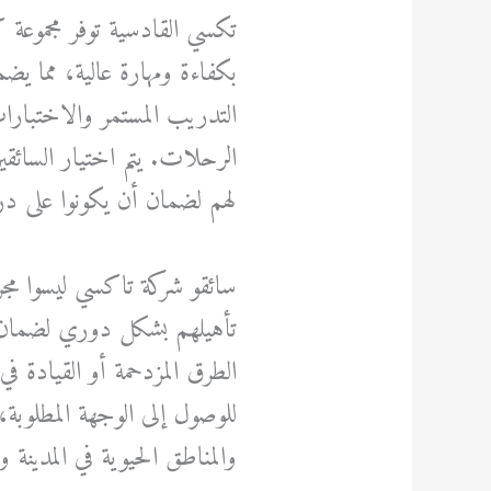
تكسي القادسية توفر مجموعة ك
بكفاءة ومهارة عالية، مما يضم
التدريب المستمر والاختبارات
الرحلات. يتم اختيار السائقين
لهم لضمان أن يكونوا على دراي
سائقو شركة تاكسي ليسوا مجرد
تأهيلهم بشكل دوري لضمان 
الطرق المزدحمة أو القيادة ف
للوصول إلى الوجهة المطلوبة، 
والمناطق الحيوية في المدينة 