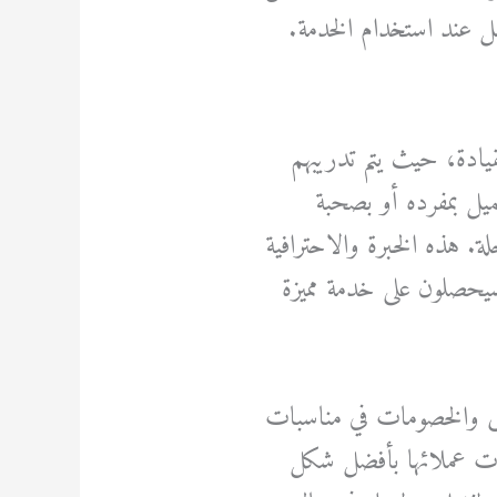
امل عند استخدام الخدمة.
لقيادة، حيث يتم تدريبهم
ميل بمفرده أو بصحبة
لة. هذه الخبرة والاحترافية
سيحصلون على خدمة مميزة
عروض والخصومات في مناسبات
جات عملائها بأفضل شكل