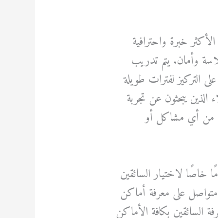
لأكثر خبرة واحترافية
لاسة وأمان. يتم تدريب
لى التركيز لفترات طويلة
ء الذين يبحثون عن تجربة
ة من أي مشاكل أو
ًا خاصًا لاختيار السائقين
 متواصل على معرفة أماكن
ة السائقين بكافة الأماكن