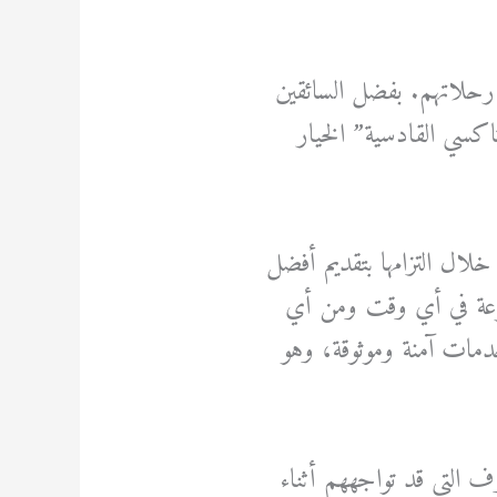
 رحلاتهم. بفضل السائقين
اكسي القادسية” الخيار
لال التزامها بتقديم أفضل
تنوعة في أي وقت ومن أي
خدمات آمنة وموثوقة، وهو
ف التي قد تواجههم أثناء