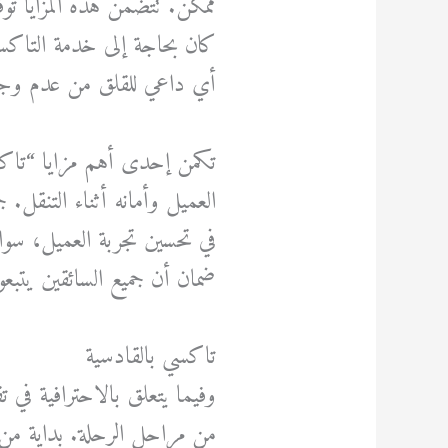
ممكن. تتضمن هذه المزايا تو
كان بحاجة إلى خدمة التاكس
أي داعي للقلق من عدم وجو
تكمن إحدى أهم مزايا “تاكس
العميل وأمانه أثناء التنقل
في تحسين تجربة العميل، سوا
ضمان أن جميع السائقين يتبعو
تاكسي بالقادسية
وفيما يتعلق بالاحترافية في
من مراحل الرحلة. بداية من ح