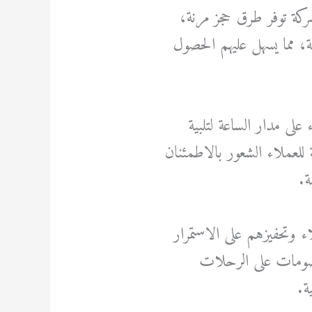
ركة توفر طرق حجز مرنة،
ة، مما يسهل عليهم الحصول
لى مدار الساعة لتلبية
لعملاء الشعور بالاطمئنان
ة.
 وتحفيزهم على الاستمرار
خصومات على الرحلات
ة.