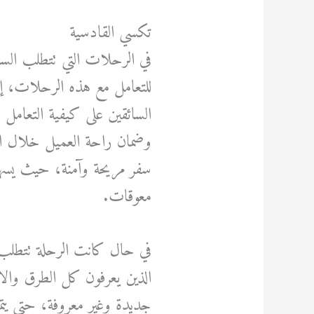
تكسي القادسية
في الرحلات التي تتطلب السف
للتعامل مع هذه الرحلات، إذ
السائقين على كيفية التعامل
وضمان راحة العميل خلال الرح
سفر مريحة وآمنة، حيث يسه
معوقات.
في حال كانت الرحلة تتطلب 
الذين يعرفون كل الطرق وال
جديدة وغير معروفة، حتى يتم