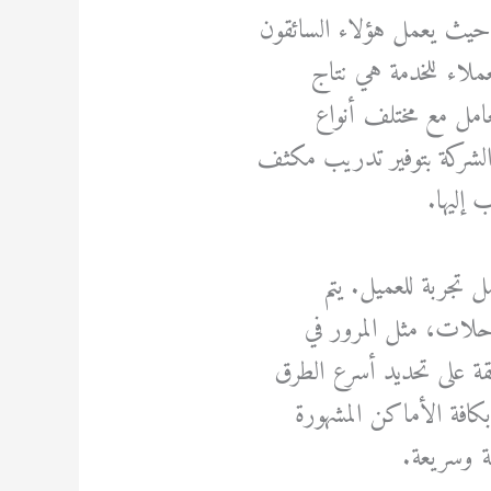
ة حيث يعمل هؤلاء السائقون
لعملاء للخدمة هي نتاج
عامل مع مختلف أنواع
زم الشركة بتوفير تدريب مكثف
 إليها.
 تجربة للعميل. يتم
لات، مثل المرور في
ئقة على تحديد أسرع الطرق
 بكافة الأماكن المشهورة
نة وسريعة.