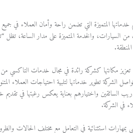
خدماتها المتميزة التي تضمن راحة وأمان العملاء في جميع
 من السيارات، والخدمة المتميزة على مدار الساعة، تظل “ت
لمنطقة.
تعزيز مكانتها كشركة رائدة في مجال خدمات التاكسي من خ
واصل الشركة تطوير خدماتها لتلبية احتياجات العملاء الم
تدريب السائقين واختيارهم بعناية يعكس رغبتها في تقديم 
اء في الشركة.
ي بمهارات استثنائية في التعامل مع مختلف الحالات والظرو