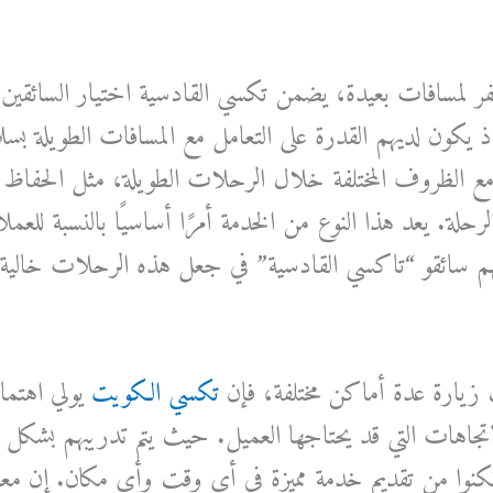
ر لمسافات بعيدة، يضمن تكسي القادسية اختيار السائقين ا
 يكون لديهم القدرة على التعامل مع المسافات الطويلة بس
 مع الظروف المختلفة خلال الرحلات الطويلة، مثل الحفاظ ع
لة. يعد هذا النوع من الخدمة أمرًا أساسيًا بالنسبة للعملا
م سائقو “تاكسي القادسية” في جعل هذه الرحلات خالي
زيارة عدة أماكن مختلفة، فإن
تكسي الكويت
يولي اهتمام
اتجاهات التي قد يحتاجها العميل. حيث يتم تدريبهم بشكل
كنوا من تقديم خدمة مميزة في أي وقت وأي مكان. إن معرف