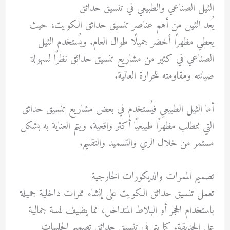
الثيل الصناعي والطبيعي في تنسيق حدائق
يُعد الثيل من أهم عناصر تنسيق حدائق الكويت، حيث
يعطي مظهرًا أخضر جميلًا طوال العام. ويُستخدم الثيل
الصناعي في كثير من مشاريع تنسيق حدائق نظرًا لسهولة
صيانته ومقاومته للحرارة العالية.
أما الثيل الطبيعي فيُستخدم في بعض مشاريع تنسيق حدائق
التي تتطلب مظهرًا طبيعيًا أكثر واقعية، ويتم العناية به بشكل
مستمر من خلال الري والتسميد والتقليم.
تصميم الممرات والديكورات الخارجية
تعمل تنسيق حدائق الكويت على إنشاء ممرات داخلية جميلة
باستخدام الحجر أو البلاط المتداخل، مما يضيف لمسة جمالية
على الحديقة. كما يتم في تنسيق حدائق تصميم الجلسات