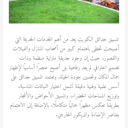
تنسيق حدائق الكويت يعد من أهم الخدمات الحديثة التي
أصبحت تحظى باهتمام كبير من أصحاب المنازل والفيلات
والقصور، حيث إن وجود حديقة منزلية منظمة وذات
تصميم احترافي لم يعد رفاهية بل أصبح عنصرًا أساسيًا لإظهار
جمال المكان وتحسين جودة الحياة. وتعتمد تنسيق حدائق على
أسس علمية وفنية دقيقة تشمل اختيار النباتات المناسبة،
وتوزيع المساحات الخضراء، وتنسيق الأحواض والأشجار
بطريقة تعكس مظهرًا جماليًا متكاملًا، بالإضافة إلى الاهتمام
بعناصر الإضاءة والديكور الخارجي.