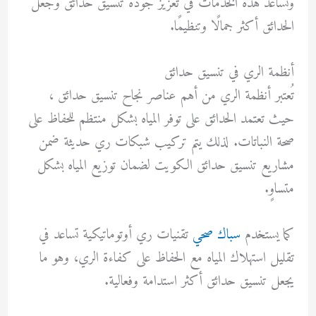
وتساعد هذه الخدمات في تعزيز جودة تنسيق حدائق وجعل
الحدائق أكثر جمالًا وتنظيمًا.
أنظمة الري في تنسيق حدائق
تُعتبر أنظمة الري من أهم عناصر نجاح تنسيق حدائق ،
حيث تعتمد الحدائق على توفر المياه بشكل منتظم للحفاظ على
صحة النباتات. لذلك يتم تركيب شبكات ري حديثة ضمن
مشاريع تنسيق حدائق الكويت لضمان توزيع المياه بشكل
متساوٍ.
كما يستخدم
سباك صحي
تقنيات ري أوتوماتيكية تساعد في
تقليل استهلاك المياه مع الحفاظ على كفاءة الري، وهو ما
يجعل تنسيق حدائق أكثر استدامة وفعالية.