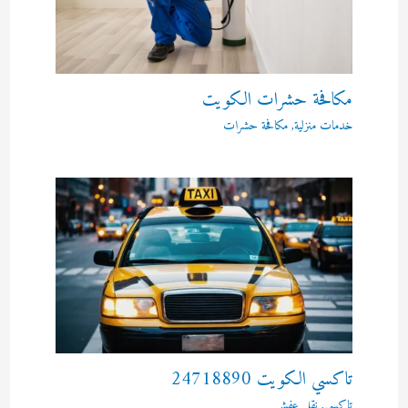
مكافحة حشرات الكويت
خدمات منزلية
,
مكافحة حشرات
تاكسي الكويت 24718890
تاكسي
,
نقل عفش