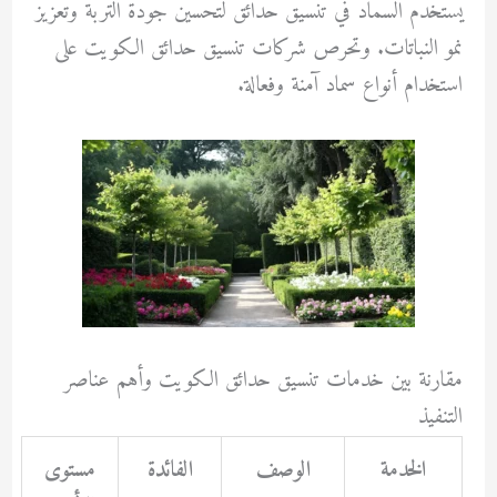
يُستخدم السماد في تنسيق حدائق لتحسين جودة التربة وتعزيز
نمو النباتات. وتحرص شركات تنسيق حدائق الكويت على
استخدام أنواع سماد آمنة وفعالة.
مقارنة بين خدمات تنسيق حدائق الكويت وأهم عناصر
التنفيذ
الخدمة
الوصف
الفائدة
مستوى