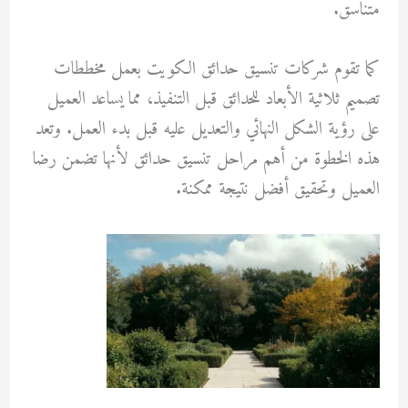
متناسق.
كما تقوم شركات تنسيق حدائق الكويت بعمل مخططات
تصميم ثلاثية الأبعاد للحدائق قبل التنفيذ، مما يساعد العميل
على رؤية الشكل النهائي والتعديل عليه قبل بدء العمل. وتعد
هذه الخطوة من أهم مراحل تنسيق حدائق لأنها تضمن رضا
العميل وتحقيق أفضل نتيجة ممكنة.