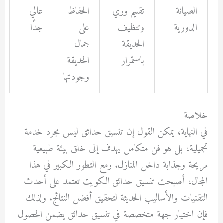
الصيانة
تقليم وري
الحفاظ
عالي
الدورية
وتنظيف
على
جدًا
الحديقة
جمال
باستمرار
الحديقة
وجودتها
خلاصة
في النهاية، يمكن القول إن تنسيق حدائق ليس مجرد خدمة
تجميلية، بل هو فن متكامل يهدف إلى خلق بيئة طبيعية
مريحة وجذابة داخل المنازل. ومع التطور الكبير في هذا
المجال، أصبحت تنسيق حدائق الكويت تعتمد على أحدث
التقنيات والأساليب الحديثة لتحقيق أفضل النتائج. ولذلك
فإن اختيار جهة متخصصة في تنسيق حدائق يضمن الحصول