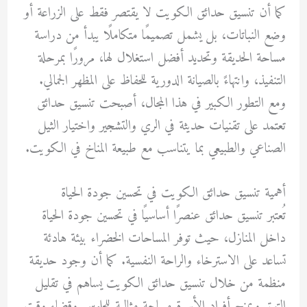
كما أن تنسيق حدائق الكويت لا يقتصر فقط على الزراعة أو
وضع النباتات، بل يشمل تصميمًا متكاملًا يبدأ من دراسة
مساحة الحديقة وتحديد أفضل استغلال لها، مرورًا بمرحلة
التنفيذ، وانتهاءً بالصيانة الدورية للحفاظ على المظهر الجمالي.
ومع التطور الكبير في هذا المجال، أصبحت تنسيق حدائق
تعتمد على تقنيات حديثة في الري والتشجير واختيار الثيل
الصناعي والطبيعي بما يتناسب مع طبيعة المناخ في الكويت.
أهمية تنسيق حدائق الكويت في تحسين جودة الحياة
تُعتبر تنسيق حدائق عنصرًا أساسيًا في تحسين جودة الحياة
داخل المنازل، حيث توفر المساحات الخضراء بيئة هادئة
تساعد على الاسترخاء والراحة النفسية. كما أن وجود حديقة
منظمة من خلال تنسيق حدائق الكويت يساهم في تقليل
التوتر ويمنح أفراد الأسرة مساحة مثالية للجلوس وقضاء وقت