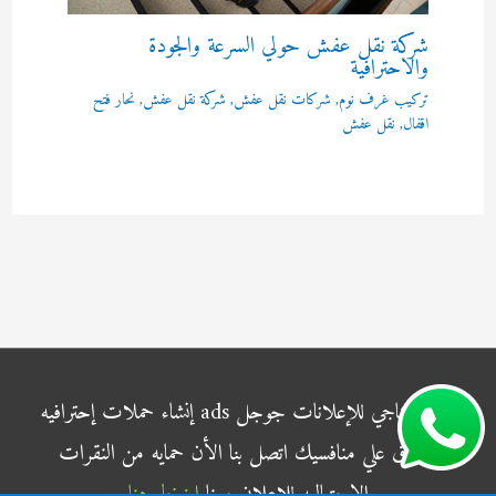
شركة نقل عفش حولي السرعة والجودة
والاحترافية
تركيب غرف نوم
,
شركات نقل عفش
,
شركة نقل عفش
,
نحار فتح
اقفال
,
نقل عفش
شركة الناجي للإعلانات جوجل ads إنشاء حملات إحترافيه
وتفوق علي منافسيك اتصل بنا الأن حمايه من النقرات
الإحتياليه للاعلان معنا
اضغط هنا