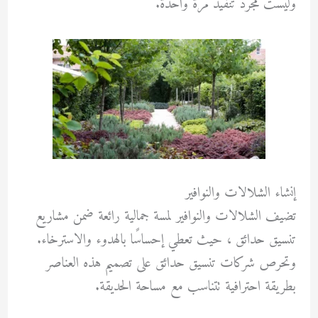
وليست مجرد تنفيذ مرة واحدة.
إنشاء الشلالات والنوافير
تضيف الشلالات والنوافير لمسة جمالية رائعة ضمن مشاريع
تنسيق حدائق ، حيث تعطي إحساسًا بالهدوء والاسترخاء.
وتحرص شركات تنسيق حدائق على تصميم هذه العناصر
بطريقة احترافية تتناسب مع مساحة الحديقة.