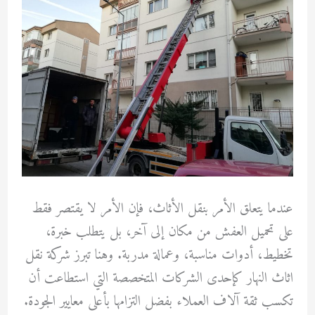
عندما يتعلق الأمر بنقل الأثاث، فإن الأمر لا يقتصر فقط
على تحميل العفش من مكان إلى آخر، بل يتطلب خبرة،
تخطيط، أدوات مناسبة، وعمالة مدربة. وهنا تبرز شركة نقل
اثاث النهار كإحدى الشركات المتخصصة التي استطاعت أن
تكسب ثقة آلاف العملاء بفضل التزامها بأعلى معايير الجودة.