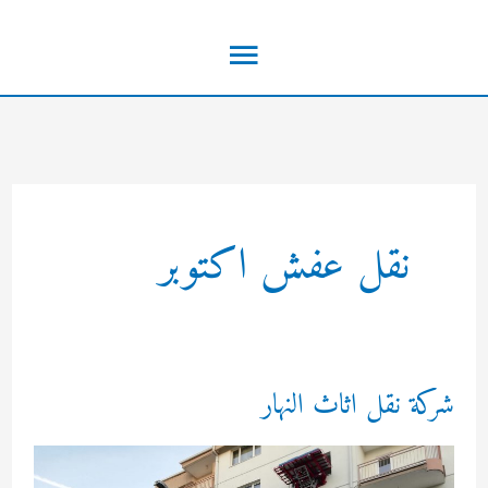
خطي
القائمة
لى
لمحتوى
الرئيسية
نقل عفش اكتوبر
شركة نقل اثاث النهار