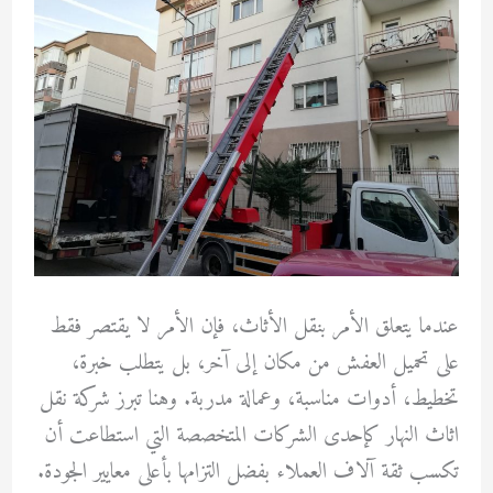
عندما يتعلق الأمر بنقل الأثاث، فإن الأمر لا يقتصر فقط
على تحميل العفش من مكان إلى آخر، بل يتطلب خبرة،
تخطيط، أدوات مناسبة، وعمالة مدربة. وهنا تبرز شركة نقل
اثاث النهار كإحدى الشركات المتخصصة التي استطاعت أن
تكسب ثقة آلاف العملاء بفضل التزامها بأعلى معايير الجودة.